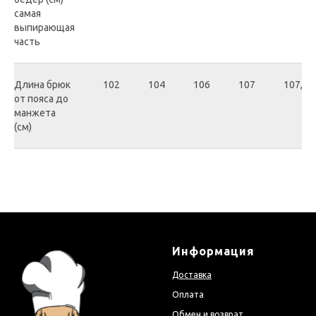
самая
выпирающая
часть
Длина брюк
102
104
106
107
107,5
от пояса до
манжета
(см)
Информация
Доставка
Оплата
Обмен и возврат