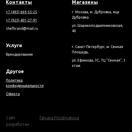
Контакты
Магазины
+7 (495) 669-55-25
г. Москва, м. Дубровка, мцк
Дубровка
+7 (925) 401-27-91
ул. Шарикоподшипниковская,
chefbrand@mail.ru
40
Услуги
г. Санкт-Петербург, м. Сенная
Площадь,
Брендирование
ул. Ефимова, 3С, ТЦ "Сенная", 3
этаж
Другое
Политика
конфиденциальности
Оферта
Cайт
Tatyana Pozdnyakova
разработан