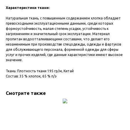
Характеристики ткани:
Натуральная ткань, с повышенным содержанием хлопка обладает
превосходными эксплуатационными данными, среди которых
формоустойчивость, малая степень усадки, устойчивость к
загрязнениям и значительный срок эксплуатации. Материал
пропитан водоотталкивающими составами, что делает его
незаменимым при производстве спецодежды, одежды и фартуков
для обслуживающего персонала, форменной одежды для сферы
услуг и прочих изделий, где данные характеристики имеют высокое
значение.
Ткань: Плотность ткани 195 гр/м, Китай
Состав: 35 % хлопок, 65 % п/э
Смотрите также