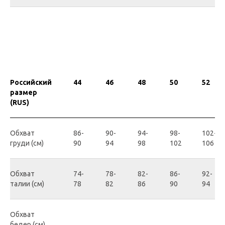
Российский
44
46
48
50
52
размер
(RUS)
Обхват
86-
90-
94-
98-
102-
груди (см)
90
94
98
102
106
Обхват
74-
78-
82-
86-
92-
талии (см)
78
82
86
90
94
Обхват
бедер (см)