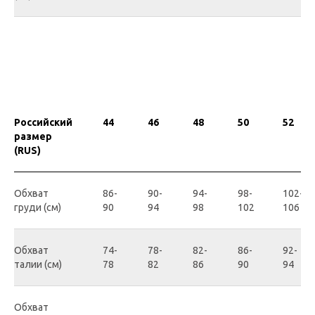
Российский
44
46
48
50
52
размер
(RUS)
Обхват
86-
90-
94-
98-
102-
груди (см)
90
94
98
102
106
Обхват
74-
78-
82-
86-
92-
талии (см)
78
82
86
90
94
Обхват