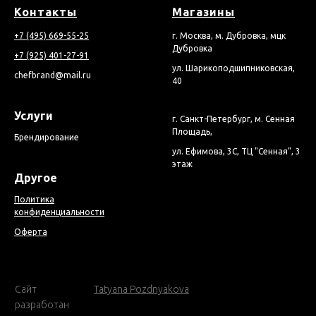
Контакты
Магазины
+7 (495) 669-55-25
г. Москва, м. Дубровка, мцк
Дубровка
+7 (925) 401-27-91
ул. Шарикоподшипниковская,
chefbrand@mail.ru
40
Услуги
г. Санкт-Петербург, м. Сенная
Площадь,
Брендирование
ул. Ефимова, 3С, ТЦ "Сенная", 3
этаж
Другое
Политика
конфиденциальности
Оферта
Cайт
Tatyana Pozdnyakova
разработан