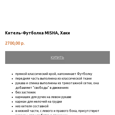
Китель-Футболка MISHA, Хаки
2700,00
р.
КУПИТЬ
прямой классический крой, напоминает Футболку
передняя часть выполнена из классической ткани
рукава и спинка выполнены из трикотажной сетки, она
добавляет "свободы" в движениях
без застежек
кармашек для ручек на левом рукаве
карман для мелочей на грудке
низ кителя составной
в нижней части, с левого и правого бока, присутствуют