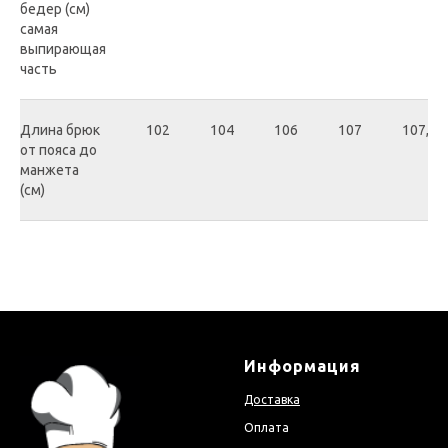
бедер (см)
самая
выпирающая
часть
Длина брюк
102
104
106
107
107,5
от пояса до
манжета
(см)
Информация
Доставка
Оплата