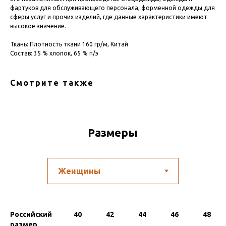
фартуков для обслуживающего персонала, форменной одежды для
сферы услуг и прочих изделий, где данные характеристики имеют
высокое значение.
Ткань: Плотность ткани 160 гр/м, Китай
Состав: 35 % хлопок, 65 % п/э
Смотрите также
Размеры
Российский
40
42
44
46
48
размер