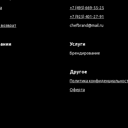
а
+7 (495) 669-55-25
+7 (925) 401-27-91
 возврат
chefbrand@mail.ru
пании
Услуги
Брендирование
Другое
Политика конфиденциальнос
Оферта