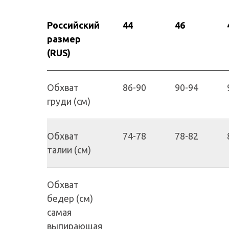
Российский
44
46
размер
(RUS)
Обхват
86-90
90-94
груди (см)
Обхват
74-78
78-82
талии (см)
Обхват
бедер (см)
самая
выпирающая