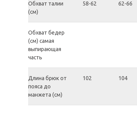
Обхват талии
58-62
62-66
(см)
Обхват бедер
(см) самая
выпирающая
часть
Длина брюк от
102
104
пояса до
манжета (см)