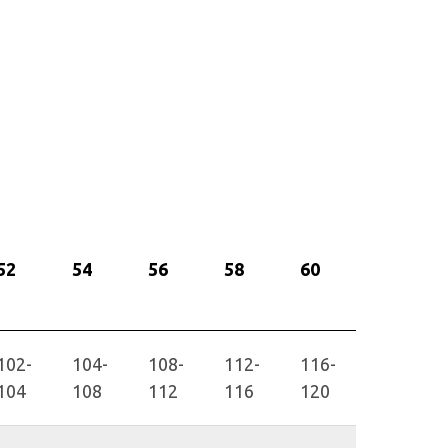
52
54
56
58
60
102-
104-
108-
112-
116-
104
108
112
116
120