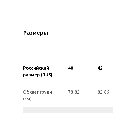
Размеры
Российский
40
42
размер (RUS)
Обхват груди
78-82
82-86
(см)