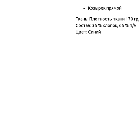
Козырек прямой
Ткань: Плотность ткани 170 гр
Состав: 35 % хлопок, 65 % п/э
Цвет: Синий