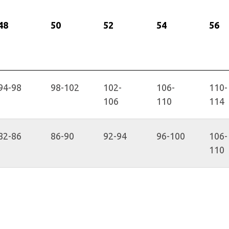
48
50
52
54
56
94-98
98-102
102-
106-
110-
106
110
114
82-86
86-90
92-94
96-100
106-
110