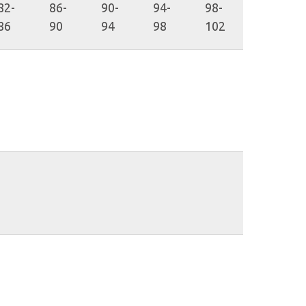
82-
86-
90-
94-
98-
86
90
94
98
102