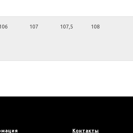
106
107
107,5
108
рмация
Контакты