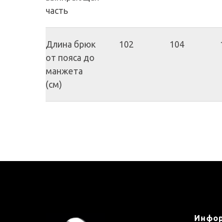
часть
Длина брюк
102
104
от пояса до
манжета
(см)
Инфо