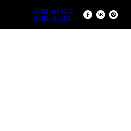
+7 (495) 669-55-25
+7 (925) 401-27-91