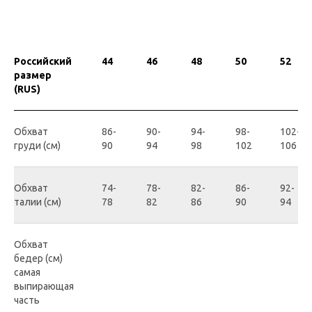
Российский
44
46
48
50
52
размер
(RUS)
Обхват
86-
90-
94-
98-
102-
груди (см)
90
94
98
102
106
Обхват
74-
78-
82-
86-
92-
талии (см)
78
82
86
90
94
Обхват
бедер (см)
самая
выпирающая
часть