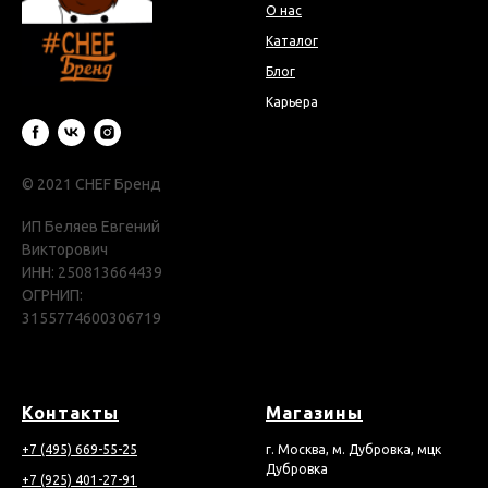
О нас
Каталог
Блог
Карьера
© 2021 CHEF Бренд
ИП Беляев Евгений
Викторович
ИНН: 250813664439
ОГРНИП:
3155774600306719
Контакты
Магазины
+7 (495) 669-55-25
г. Москва, м. Дубровка, мцк
Дубровка
+7 (925) 401-27-91