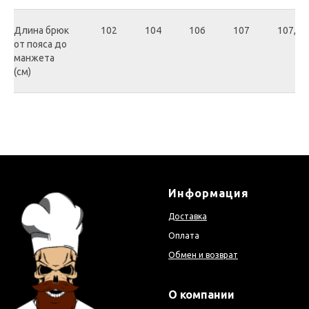
Длина брюк
102
104
106
107
107,5
от пояса до
манжета
(см)
Информация
Доставка
Оплата
Обмен и возврат
О компании