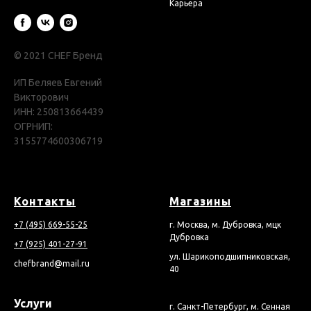
Карьера
© 2021 CHEF Бренд
ИП Беляев Евгений
Викторович
ИНН: 250813664439
ОГРНИП:
3155774600306719
Контакты
Магазины
+7 (495) 669-55-25
г. Москва, м. Дубровка, мцк
Дубровка
+7 (925) 401-27-91
ул. Шарикоподшипниковская,
chefbrand@mail.ru
40
Услуги
г. Санкт-Петербург, м. Сенная