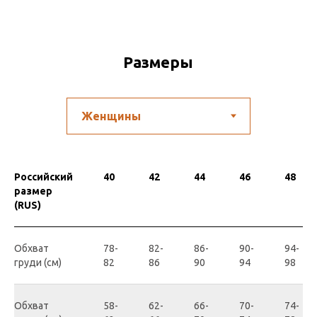
Размеры
Российский
40
42
44
46
48
размер
(RUS)
Обхват
78-
82-
86-
90-
94-
груди (см)
82
86
90
94
98
Обхват
58-
62-
66-
70-
74-