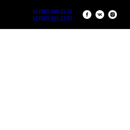
+7 (495) 669-55-25
+7 (925) 401-27-91