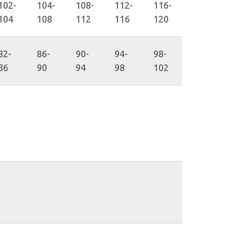
102-
104-
108-
112-
116-
104
108
112
116
120
82-
86-
90-
94-
98-
86
90
94
98
102