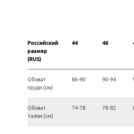
Российский
44
46
размер
(RUS)
Обхват
86-90
90-94
груди (см)
Обхват
74-78
78-82
талии (см)