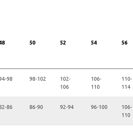
48
50
52
54
56
94-98
98-102
102-
106-
110-
106
110
114
82-86
86-90
92-94
96-100
106-
110