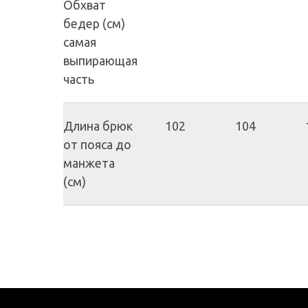
Обхват
бедер (см)
самая
выпирающая
часть
Длина брюк
102
104
от пояса до
манжета
(см)