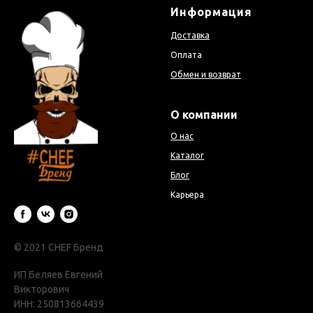
Информация
Доставка
Оплата
Обмен и возврат
О компании
О нас
Каталог
Блог
Карьера
© 2021 CHEF Бренд
ИП Беляев Евгений
Викторович
ИНН: 250813664439