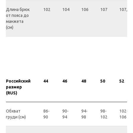
Длина брюк
102
104
106
107
107,5
от пояса до
манжета
(см)
Российский
44
46
48
50
52
размер
(RUS)
Обхват
86-
90-
94-
98-
102-
груди (см)
90
94
98
102
106