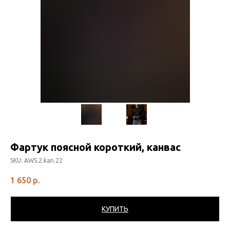
Фартук поясной короткий, канвас
SKU:
AWS.2.kan.22
1 650
р.
КУПИТЬ