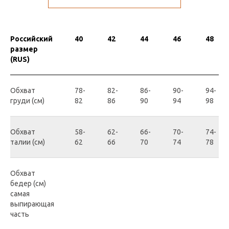
Российский
40
42
44
46
48
размер
(RUS)
Обхват
78-
82-
86-
90-
94-
груди (см)
82
86
90
94
98
Обхват
58-
62-
66-
70-
74-
талии (см)
62
66
70
74
78
Обхват
бедер (см)
самая
выпирающая
часть