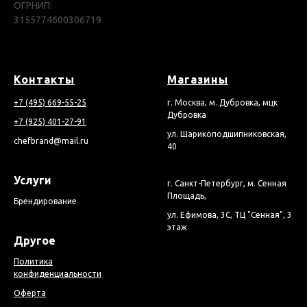
ОГРНИП:
3155774600306719
Контакты
Магазины
+7 (495) 669-55-25
г. Москва, м. Дубровка, мцк
Дубровка
+7 (925) 401-27-91
ул. Шарикоподшипниковская,
chefbrand@mail.ru
40
Услуги
г. Санкт-Петербург, м. Сенная
Площадь,
Брендирование
ул. Ефимова, 3С, ТЦ "Сенная", 3
этаж
Другое
Политика
конфиденциальности
Оферта