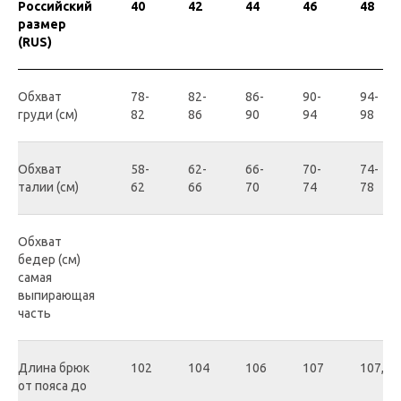
Российский
40
42
44
46
48
размер
(RUS)
Обхват
78-
82-
86-
90-
94-
груди (см)
82
86
90
94
98
Обхват
58-
62-
66-
70-
74-
талии (см)
62
66
70
74
78
Обхват
бедер (см)
самая
выпирающая
часть
Длина брюк
102
104
106
107
107,5
от пояса до