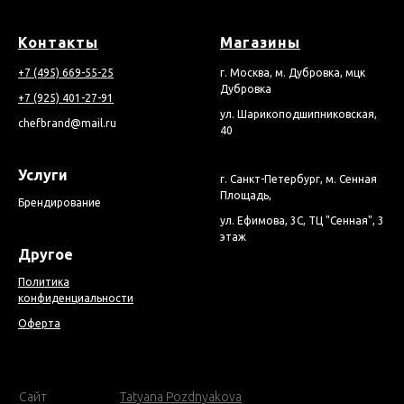
Контакты
Магазины
+7 (495) 669-55-25
г. Москва, м. Дубровка, мцк
Дубровка
+7 (925) 401-27-91
ул. Шарикоподшипниковская,
chefbrand@mail.ru
40
Услуги
г. Санкт-Петербург, м. Сенная
Площадь,
Брендирование
ул. Ефимова, 3С, ТЦ "Сенная", 3
этаж
Другое
Политика
конфиденциальности
Оферта
Cайт
Tatyana Pozdnyakova