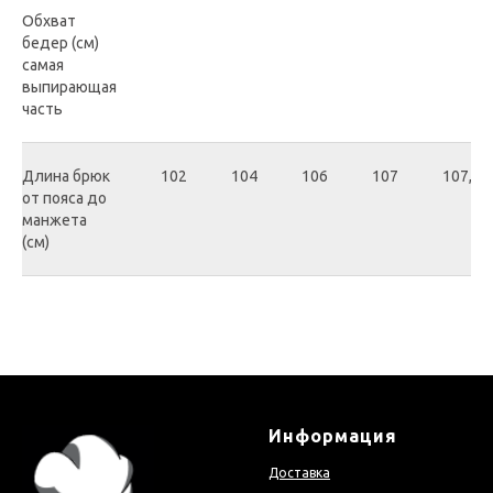
Обхват
бедер (см)
самая
выпирающая
часть
Длина брюк
102
104
106
107
107,5
от пояса до
манжета
(см)
Информация
Доставка