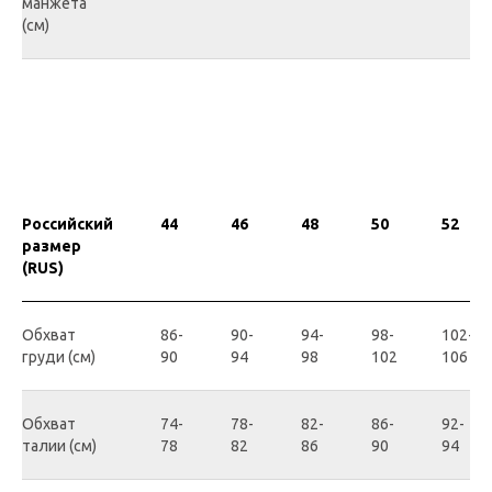
манжета
(см)
Российский
44
46
48
50
52
размер
(RUS)
Обхват
86-
90-
94-
98-
102-
груди (см)
90
94
98
102
106
Обхват
74-
78-
82-
86-
92-
талии (см)
78
82
86
90
94