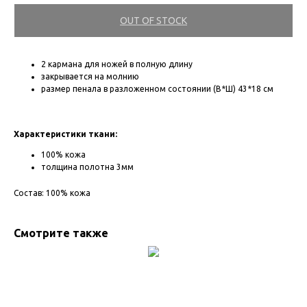
OUT OF STOCK
2 кармана для ножей в полную длину
закрывается на молнию
размер пенала в разложенном состоянии (В*Ш) 43*18 см
Характеристики ткани:
100% кожа
толщина полотна 3мм
Состав: 100% кожа
Смотрите также